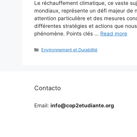
Le réchauffement climatique, ce vaste suj
mondiaux, représente un défi majeur de no
attention particulière et des mesures con
différentes stratégies et actions que no
phénomène. Points clés …
Read more
Categories
Environnement et Durabilité
Contacto
Email:
info@cop2etudiante.org