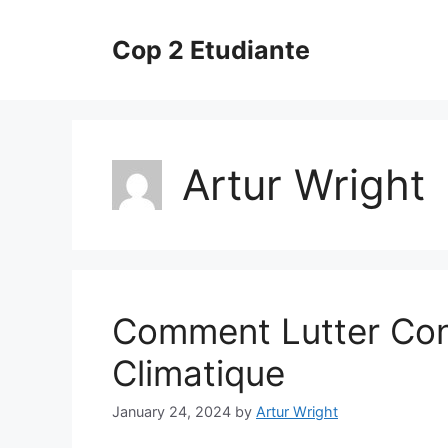
Skip
to
Cop 2 Etudiante
content
Artur Wright
Comment Lutter Con
Climatique
January 24, 2024
by
Artur Wright