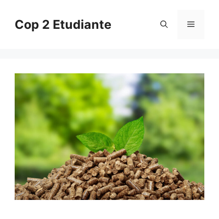
Skip
to
Cop 2 Etudiante
Menu
content