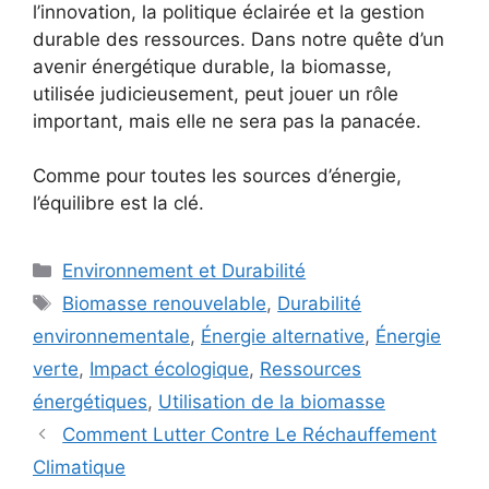
l’innovation, la politique éclairée et la gestion
durable des ressources. Dans notre quête d’un
avenir énergétique durable, la biomasse,
utilisée judicieusement, peut jouer un rôle
important, mais elle ne sera pas la panacée.
Comme pour toutes les sources d’énergie,
l’équilibre est la clé.
Categories
Environnement et Durabilité
Tags
Biomasse renouvelable
,
Durabilité
environnementale
,
Énergie alternative
,
Énergie
verte
,
Impact écologique
,
Ressources
énergétiques
,
Utilisation de la biomasse
Comment Lutter Contre Le Réchauffement
Climatique